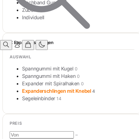
Flachband Gummi
Zubehör
Individuell
Expanderschlingen
AUSWAHL
Spanngummi mit Kugel
0
Spanngummi mit Haken
0
Expander mit Spiralhaken
0
Expanderschlingen mit Knebel
4
Segeleinbinder
14
PREIS
–