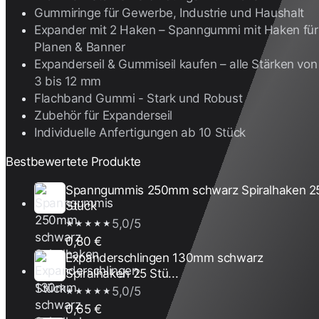
Gummiringe für Gewerbe, Industrie und Haushalt
Expander mit 2 Haken – Spanngummi mit Haken für
Planen & Banner
Expanderseil & Gummiseil kaufen – alle Stärken von
3 bis 12 mm
Flachband Gummi - Stark und Robust
Zubehör für Expanderseil
Individuelle Anfertigungen ab 10 Stück
Bestbewertete Produkte
Spanngummis 250mm schwarz Spiralhaken 2
Stück
5,0/5
★★★★★
0,80 €
Expanderschlingen 130mm schwarz
Spiralhaken 25 Stü...
5,0/5
★★★★★
0,65 €