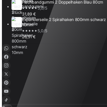
Flachbandgummi 2 Doppelhaken Blau 80cm
5,0/5
★★★★★
31,89 €
Expanderseile 2 Spiralhaken 800mm schwarz
10mm
5,0/5
★★★★★
26,51 €