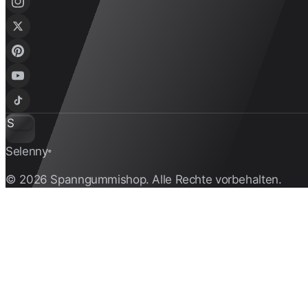
S
Selenny
®
© 2026 Spanngummishop. Alle Rechte vorbehalten.