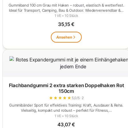
Gummiband 100 cm Grau mit Haken – robust, elastisch & wetterfest.
Ideal für Transport, Camping, Bau & Outdoor. Wiederverwendbar &…
1 VE = 10 Stück
35,15 €
Ansehen
Flachbandgummi 2 extra starken Doppelhaken Rot
150cm
★
★
★
★
★
5,0/5 · 2
Gummibänder Sport für effektives Training: Kraft, Ausdauer & Reha.
Vielseitig, kompakt und robust – perfekt für Fitness,…
1 VE = 10 Stück
43,07 €