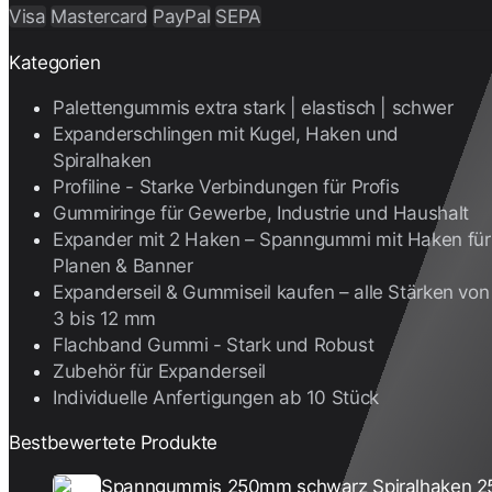
Visa
Mastercard
PayPal
SEPA
Kategorien
Palettengummis extra stark | elastisch | schwer
Expanderschlingen mit Kugel, Haken und
Spiralhaken
Profiline - Starke Verbindungen für Profis
Gummiringe für Gewerbe, Industrie und Haushalt
Expander mit 2 Haken – Spanngummi mit Haken für
Planen & Banner
Expanderseil & Gummiseil kaufen – alle Stärken von
3 bis 12 mm
Flachband Gummi - Stark und Robust
Zubehör für Expanderseil
Individuelle Anfertigungen ab 10 Stück
Bestbewertete Produkte
Spanngummis 250mm schwarz Spiralhaken 2