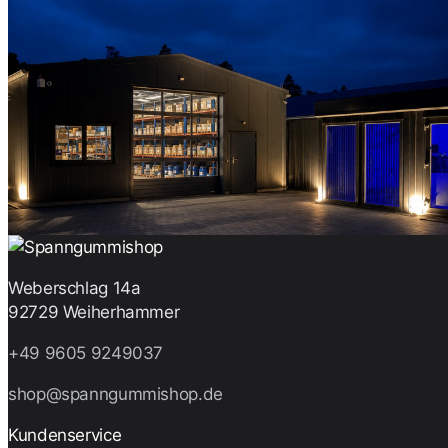
Weberschlag 14a
92729 Weiherhammer
+49 9605 9249037
shop@spanngummishop.de
Kundenservice