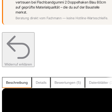
vertrauen bei Flachbandgummi 2 Doppelhaken Blau 80cm
auf geprüfte Materialqualität – die du auf der Baustelle
merkst.
Beratung direkt vom Fachmann — keine Hotline-Warteschleife.
Widerruf erklären
Beschreibung
Details
Bewertungen (5)
Datenblätter (