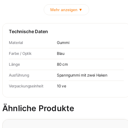
Mehr anzeigen ▼
Technische Daten
Material
Gummi
Farbe / Optik
Blau
Länge
80 cm
Ausführung
Spanngummi mit zwei Haken
Verpackungseinheit
10 ve
Ähnliche Produkte