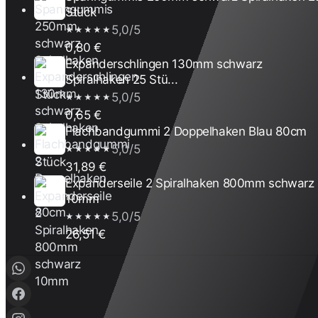
Stück
5,0/5
★★★★★
0,80 €
Expanderschlingen 130mm schwarz
Spiralhaken 25 Stü...
5,0/5
★★★★★
0,65 €
Flachbandgummi 2 Doppelhaken Blau 80cm
5,0/5
★★★★★
31,89 €
Expanderseile 2 Spiralhaken 800mm schwarz
10mm
5,0/5
★★★★★
26,51 €