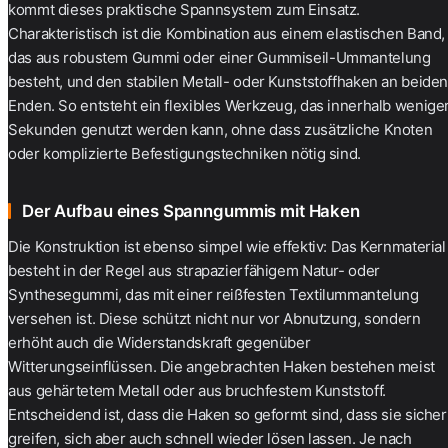
kommt dieses praktische Spannsystem zum Einsatz.
Charakteristisch ist die Kombination aus einem elastischen Band,
das aus robustem Gummi oder einer Gummiseil-Ummantelung
besteht, und den stabilen Metall- oder
Kunststoffhaken
an beide
Enden. So entsteht ein flexibles Werkzeug, das innerhalb wenige
Sekunden genutzt werden kann, ohne dass zusätzliche Knoten
oder komplizierte Befestigungstechniken nötig sind.
Der Aufbau eines Spanngummis mit Haken
Die Konstruktion ist ebenso simpel wie effektiv: Das Kernmaterial
besteht in der Regel aus strapazierfähigem Natur- oder
Synthesegummi, das mit einer reißfesten Textilummantelung
versehen ist. Diese schützt nicht nur vor Abnutzung, sondern
erhöht auch die Widerstandskraft gegenüber
Witterungseinflüssen. Die angebrachten Haken bestehen meist
aus gehärtetem Metall oder aus bruchfestem Kunststoff.
Entscheidend ist, dass die Haken so geformt sind, dass sie sicher
greifen, sich aber auch schnell wieder lösen lassen. Je nach