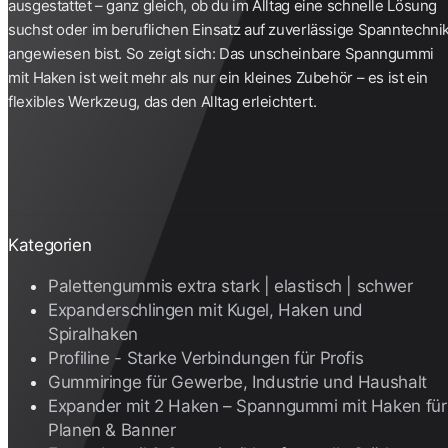
ausgestattet – ganz gleich, ob du im Alltag eine schnelle Lösung
suchst oder im beruflichen Einsatz auf zuverlässige Spanntechni
angewiesen bist. So zeigt sich: Das unscheinbare
Spanngummi
mit Haken ist weit mehr als nur ein kleines Zubehör – es ist ein
flexibles Werkzeug, das den Alltag erleichtert.
Kategorien
Palettengummis extra stark | elastisch | schwer
Expanderschlingen mit Kugel, Haken und
Spiralhaken
Profiline - Starke Verbindungen für Profis
Gummiringe für Gewerbe, Industrie und Haushalt
Expander mit 2 Haken – Spanngummi mit Haken für
Planen & Banner