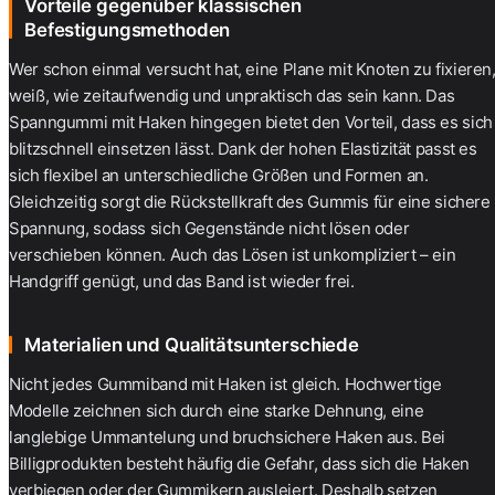
Vorteile gegenüber klassischen
Befestigungsmethoden
Wer schon einmal versucht hat, eine Plane mit Knoten zu fixieren
weiß, wie zeitaufwendig und unpraktisch das sein kann. Das
Spanngummi mit Haken
hingegen bietet den Vorteil, dass es sich
blitzschnell einsetzen lässt. Dank der hohen Elastizität passt es
sich flexibel an unterschiedliche Größen und Formen an.
Gleichzeitig sorgt die Rückstellkraft des Gummis für eine sichere
Spannung, sodass sich Gegenstände nicht lösen oder
verschieben können. Auch das Lösen ist unkompliziert – ein
Handgriff genügt, und das Band ist wieder frei.
Materialien und Qualitätsunterschiede
Nicht jedes Gummiband mit Haken ist gleich. Hochwertige
Modelle zeichnen sich durch eine starke Dehnung, eine
langlebige Ummantelung und bruchsichere Haken aus. Bei
Billigprodukten besteht häufig die Gefahr, dass sich die Haken
verbiegen oder der Gummikern ausleiert. Deshalb setzen