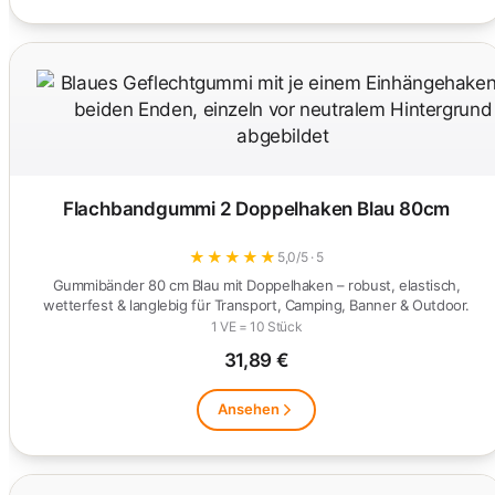
Flachbandgummi 2 Doppelhaken Blau 80cm
★
★
★
★
★
5,0/5 · 5
Gummibänder 80 cm Blau mit Doppelhaken – robust, elastisch,
wetterfest & langlebig für Transport, Camping, Banner & Outdoor.
1 VE = 10 Stück
31,89 €
Ansehen