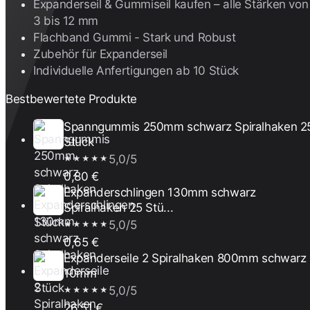
Expanderseil & Gummiseil kaufen – alle Stärken von
3 bis 12 mm
Flachband Gummi - Stark und Robust
Zubehör für Expanderseil
Individuelle Anfertigungen ab 10 Stück
Bestbewertete Produkte
Spanngummis 250mm schwarz Spiralhaken 2
Stück
5,0/5
★★★★★
0,80 €
Expanderschlingen 130mm schwarz
Spiralhaken 25 Stü...
5,0/5
★★★★★
0,65 €
Expanderseile 2 Spiralhaken 800mm schwarz
10mm
5,0/5
★★★★★
26,51 €