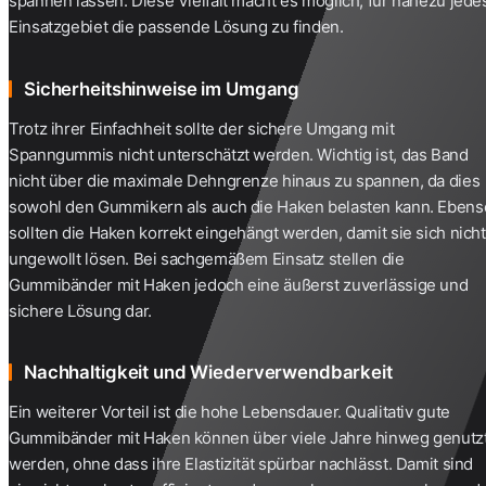
spannen lassen. Diese Vielfalt macht es möglich, für nahezu jede
Einsatzgebiet die passende Lösung zu finden.
Sicherheitshinweise im Umgang
Trotz ihrer Einfachheit sollte der sichere Umgang mit
Spanngummis nicht unterschätzt werden. Wichtig ist, das Band
nicht über die maximale Dehngrenze hinaus zu spannen, da dies
sowohl den Gummikern als auch die Haken belasten kann. Ebens
sollten die Haken korrekt eingehängt werden, damit sie sich nicht
ungewollt lösen. Bei sachgemäßem Einsatz stellen die
Gummibänder mit Haken jedoch eine äußerst zuverlässige und
sichere Lösung dar.
Nachhaltigkeit und Wiederverwendbarkeit
Ein weiterer Vorteil ist die hohe Lebensdauer. Qualitativ gute
Gummibänder mit Haken können über viele Jahre hinweg genutz
werden, ohne dass ihre Elastizität spürbar nachlässt. Damit sind