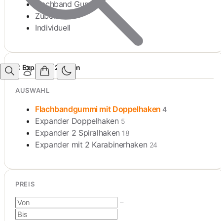
Flachband Gummi
Zubehör
Individuell
Expander 2 Haken
AUSWAHL
Flachbandgummi mit Doppelhaken
4
Expander Doppelhaken
5
Expander 2 Spiralhaken
18
Expander mit 2 Karabinerhaken
24
PREIS
–