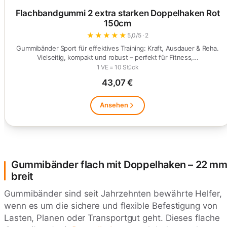
Flachbandgummi 2 extra starken Doppelhaken Rot
150cm
★
★
★
★
★
5,0/5 · 2
Gummibänder Sport für effektives Training: Kraft, Ausdauer & Reha.
Vielseitig, kompakt und robust – perfekt für Fitness,…
1 VE = 10 Stück
43,07 €
Ansehen
Gummibänder flach mit Doppelhaken – 22 m
breit
Gummibänder sind seit Jahrzehnten bewährte Helfer,
wenn es um die sichere und flexible Befestigung von
Lasten, Planen oder Transportgut geht. Dieses flache