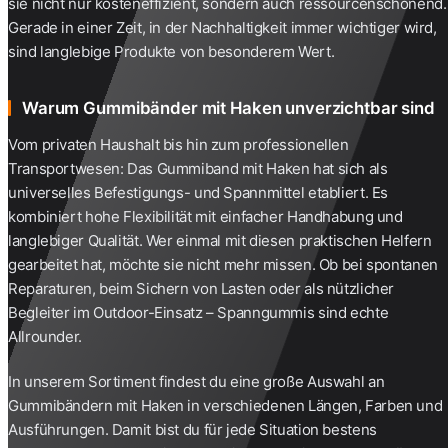
sie nicht nur kosteneffizient, sondern auch ressourcenschonend.
Gerade in einer Zeit, in der Nachhaltigkeit immer wichtiger wird,
sind langlebige Produkte von besonderem Wert.
Warum Gummibänder mit Haken unverzichtbar sind
Vom privaten Haushalt bis hin zum professionellen
Transportwesen: Das Gummiband mit Haken hat sich als
universelles Befestigungs- und Spannmittel etabliert. Es
kombiniert hohe Flexibilität mit einfacher Handhabung und
langlebiger Qualität. Wer einmal mit diesen praktischen Helfern
gearbeitet hat, möchte sie nicht mehr missen. Ob bei spontanen
Reparaturen, beim Sichern von Lasten oder als nützlicher
Begleiter im Outdoor-Einsatz – Spanngummis sind echte
Allrounder.
In unserem Sortiment findest du eine große Auswahl an
Gummibändern mit Haken in verschiedenen Längen, Farben und
Ausführungen. Damit bist du für jede Situation bestens