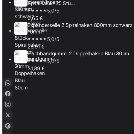
Spiralhaken 25 Stü...
5,0/5
★★★★★
0,65 €
Expanderseile 2 Spiralhaken 800mm schwarz
10mm
5,0/5
★★★★★
26,51 €
Flachbandgummi 2 Doppelhaken Blau 80cm
5,0/5
★★★★★
31,89 €