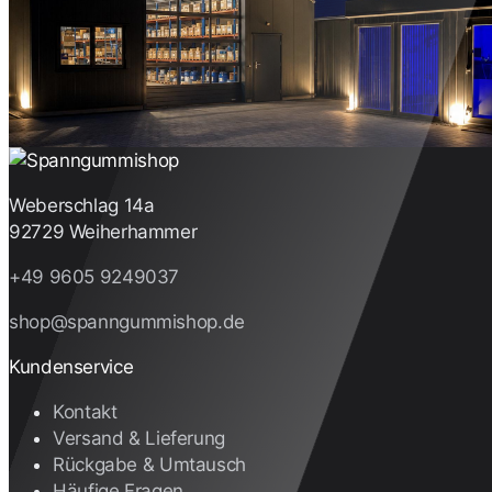
Weberschlag 14a
92729 Weiherhammer
+49 9605 9249037
shop@spanngummishop.de
Kundenservice
Kontakt
Versand & Lieferung
Rückgabe & Umtausch
Häufige Fragen