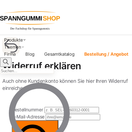
Produkte
Themen
Firma
Blog
Gesamtkatalog
Bestellung / Angebot
Widerruf erklären
Auch ohne Kundenkonto können Sie hier Ihren Widerruf
einreichen.
Bestellnummer
E-Mail-Adresse