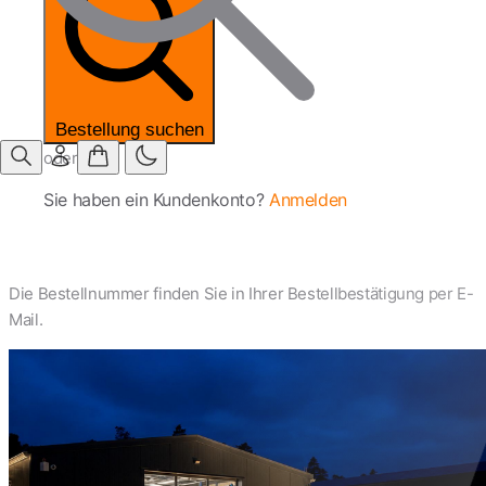
Bestellung suchen
oder
Sie haben ein Kundenkonto?
Anmelden
Die Bestellnummer finden Sie in Ihrer Bestellbestätigung per E-
Mail.