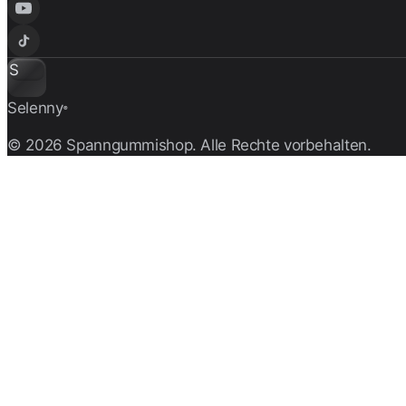
S
Selenny
®
© 2026 Spanngummishop. Alle Rechte vorbehalten.