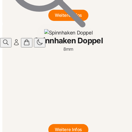
Weitere Infos
Spinnhaken Doppel
8mm
Weitere Infos