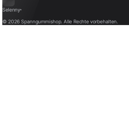
Selenny
®
© 2026 Spanngummishop. Alle Rechte vorbehalten.