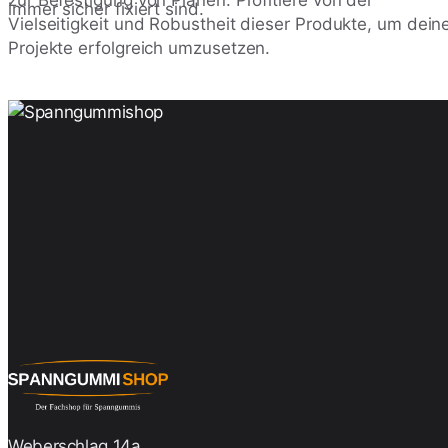
zur Befestigung von Planen. Profitiere von der
immer sicher fixiert sind.
Vielseitigkeit und Robustheit dieser Produkte, um dein
Projekte erfolgreich umzusetzen.
Weberschlag 14a