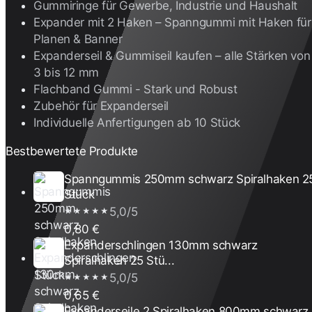
Gummiringe für Gewerbe, Industrie und Haushalt
Expander mit 2 Haken – Spanngummi mit Haken für
Planen & Banner
Expanderseil & Gummiseil kaufen – alle Stärken von
3 bis 12 mm
Flachband Gummi - Stark und Robust
Zubehör für Expanderseil
Individuelle Anfertigungen ab 10 Stück
Bestbewertete Produkte
Spanngummis 250mm schwarz Spiralhaken 2
Stück
5,0/5
★★★★★
0,80 €
Expanderschlingen 130mm schwarz
Spiralhaken 25 Stü...
5,0/5
★★★★★
0,65 €
Expanderseile 2 Spiralhaken 800mm schwarz