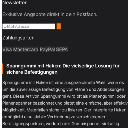
Newsletter
Exklusive Angebote direkt in dein Postfach.
Zahlungsarten
Visa
Mastercard
PayPal
SEPA
Spanngummi mit Haken: Die vielseitige Lösung für
sichere Befestigungen
Spanngummi mit Haken
ist eine ausgezeichnete Wahl, wenn es
um die zuverlässige Befestigung von Planen und Abdeckungen
geht. Diese Art von
Spanngummi
wird oft als
Planengummi
oder
Planenspanner
bezeichnet und bietet eine einfache, aber effekti
Möglichkeit, Materialien sicher zu fixieren. Der integrierte Haken
ermöglicht eine stabile Verbindung zu verschiedenen
Befestigungspunkten, wodurch der
Gummispanner
vielseitig