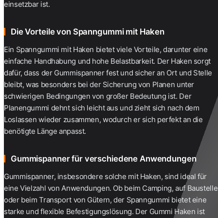
einsetzbar ist.
Die Vorteile von Spanngummi mit Haken
Ein Spanngummi mit Haken bietet viele Vorteile, darunter eine
einfache Handhabung und hohe Belastbarkeit. Der Haken sorgt
dafür, dass der Gummispanner fest und sicher an Ort und Stelle
bleibt, was besonders bei der Sicherung von Planen unter
schwierigen Bedingungen von großer Bedeutung ist. Der
Planengummi dehnt sich leicht aus und zieht sich nach dem
Loslassen wieder zusammen, wodurch er sich perfekt an die
benötigte Länge anpasst.
Gummispanner für verschiedene Anwendungen
Gummispanner, insbesondere solche mit Haken, sind ideal für
eine Vielzahl von Anwendungen. Ob beim Camping, auf Baustell
oder beim Transport von Gütern, der Spanngummi bietet eine
starke und flexible Befestigungslösung. Der
Gummi Haken
ist