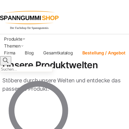
Produkte
Themen
Firma
Blog
Gesamtkatalog
Bestellung / Angebot
Unsere Produktwelten
Stöbere durch unsere Welten und entdecke das
passende Produkt.