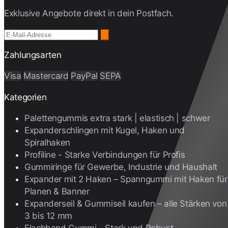
Exklusive Angebote direkt in dein Postfach.
Zahlungsarten
Visa
Mastercard
PayPal
SEPA
Kategorien
Palettengummis extra stark | elastisch | schwer
Expanderschlingen mit Kugel, Haken und
Spiralhaken
Profiline - Starke Verbindungen für Profis
Gummiringe für Gewerbe, Industrie und Haushalt
Expander mit 2 Haken – Spanngummi mit Haken für
Planen & Banner
Expanderseil & Gummiseil kaufen – alle Stärken von
3 bis 12 mm
Flachband Gummi - Stark und Robust