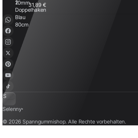
31,89 €
S
Selenny
®
© 2026 Spanngummishop. Alle Rechte vorbehalten.