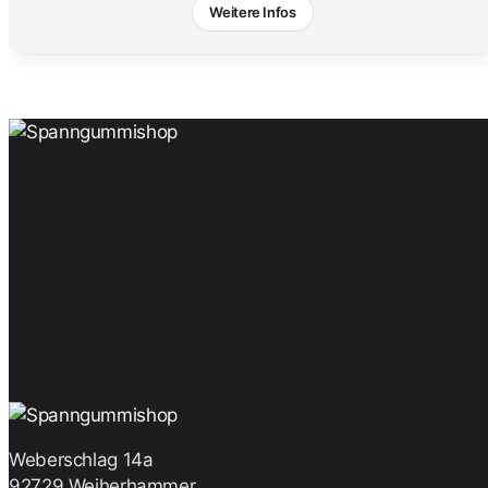
Weitere Infos
Weberschlag 14a
92729 Weiherhammer