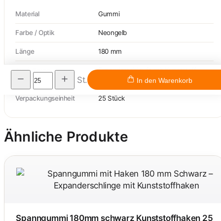
Material
Gummi
Farbe / Optik
Neongelb
Länge
180 mm
Ausführung
Expanderschlaufe mit Kunststoff-
St.
Klemme
In den Warenkorb
Verpackungseinheit
25 Stück
Ähnliche Produkte
Spanngummi 180mm schwarz Kunststoffhaken 25