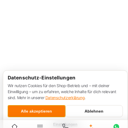
Datenschutz-Einstellungen
Wir nutzen Cookies für den Shop-Betrieb und – mit deiner
Einwilligung – um zu erfahren, welche Inhalte für dich relevant
sind. Mehr in unserer
Datenschutzerklärung
.
Alle akzeptieren
Ablehnen
Einstellungen