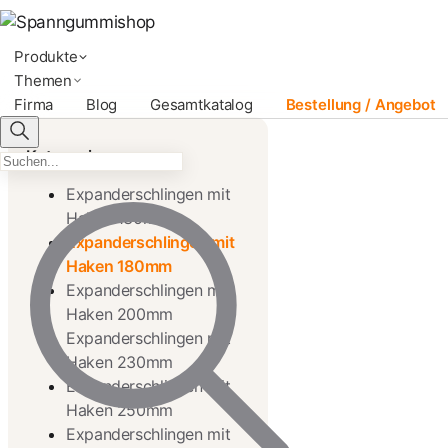
Produkte
Themen
Firma
Blog
Gesamtkatalog
Bestellung / Angebot
Kategorien
Expanderschlingen mit
Haken 130mm
Expanderschlingen mit
Haken 180mm
Expanderschlingen mit
Haken 200mm
Expanderschlingen mit
Haken 230mm
Expanderschlingen mit
Haken 250mm
Expanderschlingen mit