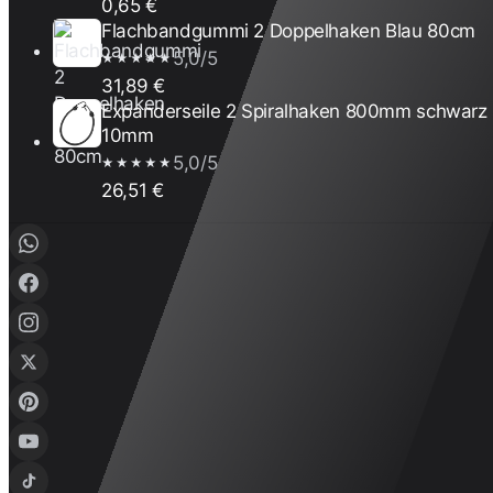
0,65 €
Flachbandgummi 2 Doppelhaken Blau 80cm
5,0/5
★★★★★
31,89 €
Expanderseile 2 Spiralhaken 800mm schwarz
10mm
5,0/5
★★★★★
26,51 €