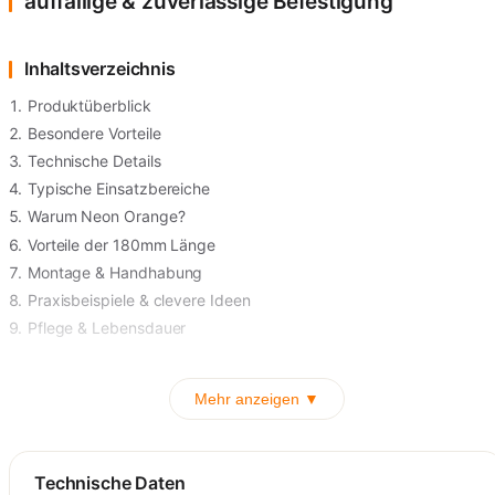
auffällige & zuverlässige Befestigung
Inhaltsverzeichnis
Produktüberblick
Besondere Vorteile
Technische Details
Typische Einsatzbereiche
Warum Neon Orange?
Vorteile der 180mm Länge
Montage & Handhabung
Praxisbeispiele & clevere Ideen
Pflege & Lebensdauer
Mehr anzeigen ▼
Technische Daten