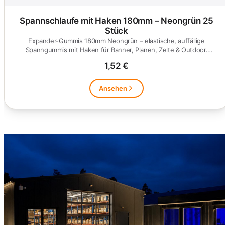
Spannschlaufe mit Haken 180mm – Neongrün 25
Stück
Expander-Gummis 180mm Neongrün – elastische, auffällige
Spanngummis mit Haken für Banner, Planen, Zelte & Outdoor.
Wetterfest,…
1,52 €
Ansehen