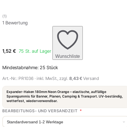
(1)
1 Bewertung
1,52
€
75
St. auf Lager
Wunschliste
Mindestabnahme: 25 Stück
Art.-Nr.:
PR1036
· inkl. MwSt., zzgl.
8,43 €
Versand
Expander-Haken 180mm Neon Orange – elastische, auffällige
Spanngummis für Banner, Planen, Camping & Transport. UV-beständig,
wetterfest, wiederverwendbar.
BEARBEITUNGS- UND VERSANDZEIT
*
Standardversand 1-2 Werktage