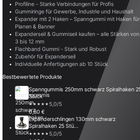
Profiline - Starke Verbindungen für Profis
Gummiringe für Gewerbe, Industrie und Haushalt
Expander mit 2 Haken – Spanngummi mit Haken für
Planen & Banner
Expanderseil & Gummiseil kaufen – alle Stärken von
3 bis 12 mm
Flachband Gummi - Stark und Robust
Zubehör für Expanderseil
Individuelle Anfertigungen ab 10 Stück
Bestbewertete Produkte
Spanngummis 250mm schwarz Spiralhaken 2
Stück
5,0/5
★★★★★
0,80 €
Expanderschlingen 130mm schwarz
Spiralhaken 25 Stü...
5,0/5
★★★★★