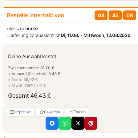
Bestelle innerhalb von
:
:
03
45
07
Versand
heute
Lieferung voraussichtlich
Di, 11.08. - Mittwoch, 12.08.2026
Deine Auswahl kostet:
Zwischensumme
38,00 €
+ Versand
8,43 €
(Pauschale)
= Netto
39,02 €
+ MwSt. (19%)
7,41 €
Gesamt
46,43 €
Empfehlen
Bewerten
Fragen