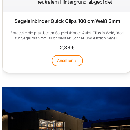
Segeleinbinder Quick Clips 100 cm Weiß 5mm
Entdecke die praktischen Segeleinbinder Quick Clips in Weiß, ideal
für Segel mit 5mm Durchmesser. Schnell und einfach Segel…
2,33 €
Ansehen