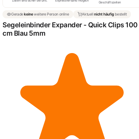
Daten sind sicher bei uns.
Expressversand möglich
Geschäftszeiten
Gerade
keine
weitere Person online
Aktuell
nicht häufig
bestellt
Segeleinbinder Expander - Quick Clips 100
cm Blau 5mm