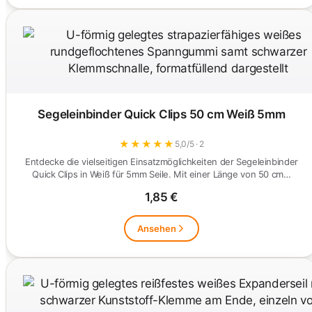
Segeleinbinder Quick Clips 50 cm Weiß 5mm
★
★
★
★
★
5,0/5 · 2
Entdecke die vielseitigen Einsatzmöglichkeiten der Segeleinbinder
Quick Clips in Weiß für 5mm Seile. Mit einer Länge von 50 cm…
1,85 €
Ansehen