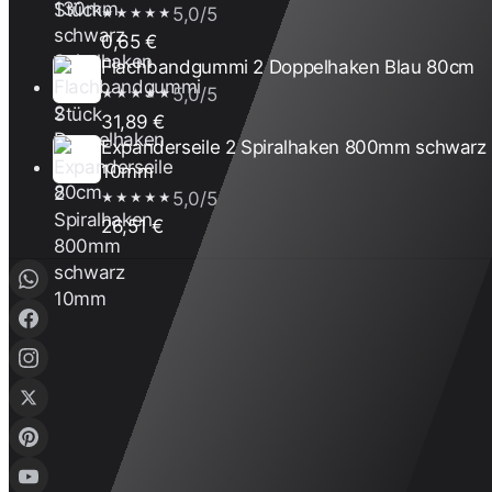
5,0/5
★★★★★
0,65 €
Flachbandgummi 2 Doppelhaken Blau 80cm
5,0/5
★★★★★
31,89 €
Expanderseile 2 Spiralhaken 800mm schwarz
10mm
5,0/5
★★★★★
26,51 €