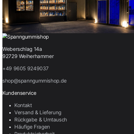
Weberschlag 14a
92729 Weiherhammer
+49 9605 9249037
shop@spanngummishop.de
Kundenservice
Kontakt
Versand & Lieferung
Rückgabe & Umtausch
Häufige Fragen
Produktsicherheit