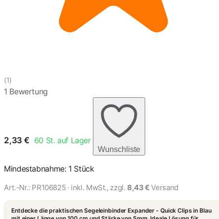
(1)
1 Bewertung
2,33
€
60
St. auf Lager
Wunschliste
Mindestabnahme: 1 Stück
Art.-Nr.:
PR106825
· inkl. MwSt., zzgl.
8,43 €
Versand
Entdecke die praktischen Segeleinbinder Expander - Quick Clips in Blau
mit einer Länge von 100 cm und Stärke von 5mm. Ideale Lösung für