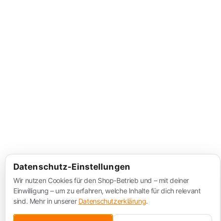
Datenschutz-Einstellungen
Wir nutzen Cookies für den Shop-Betrieb und – mit deiner
Einwilligung – um zu erfahren, welche Inhalte für dich relevant
sind. Mehr in unserer
Datenschutzerklärung
.