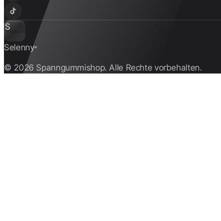
S
Selenny
®
© 2026 Spanngummishop. Alle Rechte vorbehalten.