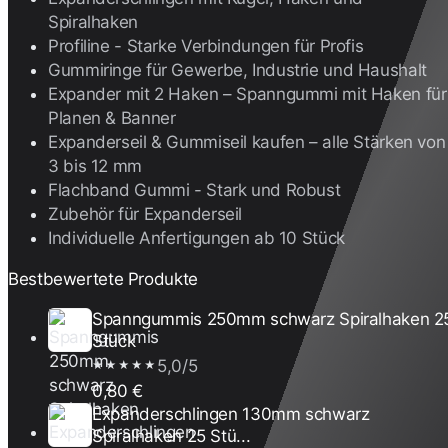
Spiralhaken
Profiline - Starke Verbindungen für Profis
Gummiringe für Gewerbe, Industrie und Haushalt
Expander mit 2 Haken – Spanngummi mit Haken für
Planen & Banner
Expanderseil & Gummiseil kaufen – alle Stärken von
3 bis 12 mm
Flachband Gummi - Stark und Robust
Zubehör für Expanderseil
Individuelle Anfertigungen ab 10 Stück
Bestbewertete Produkte
Spanngummis 250mm schwarz Spiralhaken 2
Stück
5,0/5
★★★★★
0,80 €
Expanderschlingen 130mm schwarz
Spiralhaken 25 Stü...