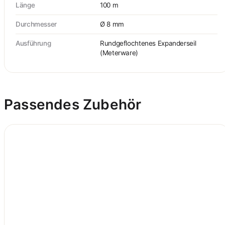
Länge
100 m
Durchmesser
Ø 8 mm
Ausführung
Rundgeflochtenes Expanderseil
(Meterware)
Passendes Zubehör