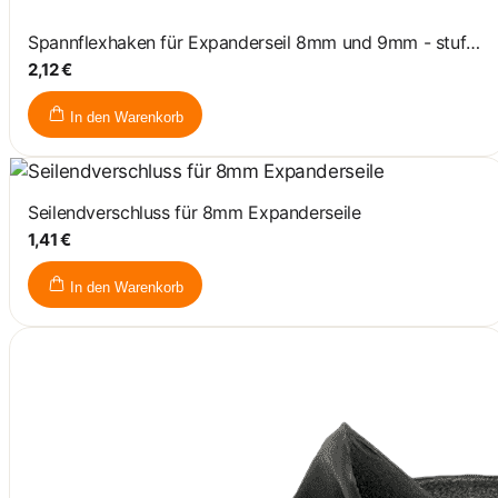
Spannflexhaken für Expanderseil 8mm und 9mm - stufenlos verstellbar
2,12 €
In den Warenkorb
Seilendverschluss für 8mm Expanderseile
1,41 €
In den Warenkorb