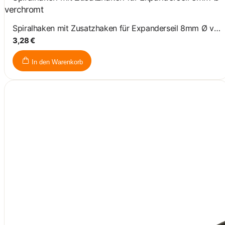
Spiralhaken mit Zusatzhaken für Expanderseil 8mm Ø verchromt
3,28 €
In den Warenkorb