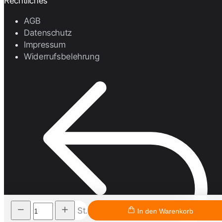
Rechtliches
AGB
Datenschutz
Impressum
Widerrufsbelehrung
St.
In den Warenkorb