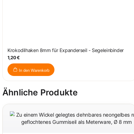
Krokodilhaken 8mm für Expanderseil - Segeleinbinder
1,20 €
In den Warenkorb
Ähnliche Produkte