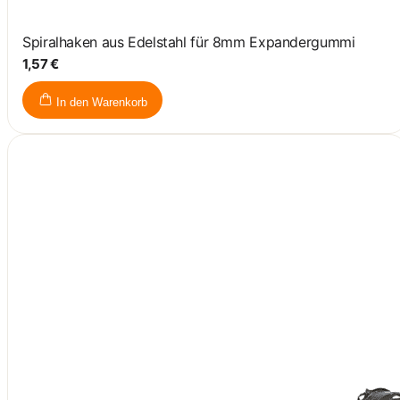
Spiralhaken aus Edelstahl für 8mm Expandergummi
1,57 €
In den Warenkorb