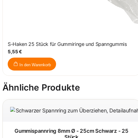
S-Haken 25 Stück für Gummiringe und Spanngummis
5,55 €
In den Warenkorb
Ähnliche Produkte
Gummispannring 8mm Ø - 25cm Schwarz - 25
Stück