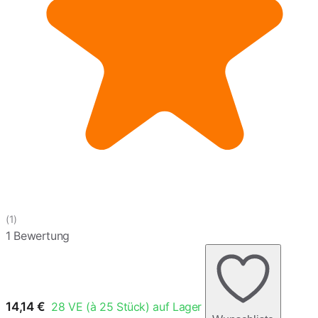
(1)
1 Bewertung
14,14
€
28
VE (à 25 Stück) auf Lager