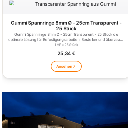
Gummi Spannringe 8mm Ø - 25cm Transparent -
25 Stück
Gummi Spannringe 8mm Ø - 25cm Transparent - 25 Stück die
optimale Lösung für Befestigungsarbeiten. Bestellen und überzeuge
dich!
1 VE = 25 Stück
25,34 €
Ansehen