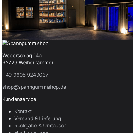
Weberschlag 14a
92729 Weiherhammer
+49 9605 9249037
shop@spanngummishop.de
Kundenservice
Kontakt
Versand & Lieferung
Rückgabe & Umtausch
Häufige Fragen