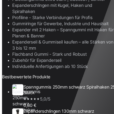
Expanderschlingen mit Kugel, Haken und
Spiralhaken
Profiline - Starke Verbindungen für Profis
Gummiringe für Gewerbe, Industrie und Haushalt
Expander mit 2 Haken – Spanngummi mit Haken für
Planen & Banner
Expanderseil & Gummiseil kaufen – alle Stärken von
3 bis 12 mm
Flachband Gummi - Stark und Robust
Zubehör für Expanderseil
Individuelle Anfertigungen ab 10 Stück
Bestbewertete Produkte
Spanngummis 250mm schwarz Spiralhaken 2
Stück
5,0/5
★★★★★
0,80 €
Expanderschlingen 130mm schwarz