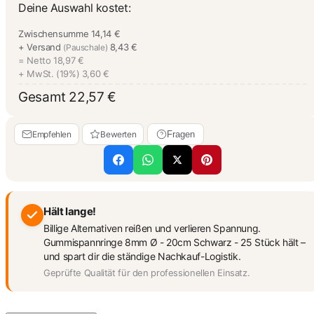
Deine Auswahl kostet:
Zwischensumme
14,14 €
+ Versand
8,43 €
(Pauschale)
= Netto
18,97 €
+ MwSt. (19%)
3,60 €
Gesamt
22,57 €
Empfehlen
Bewerten
Fragen
Hält lange!
Billige Alternativen reißen und verlieren Spannung.
Gummispannringe 8mm Ø - 20cm Schwarz - 25 Stück hält –
und spart dir die ständige Nachkauf-Logistik.
Geprüfte Qualität für den professionellen Einsatz.