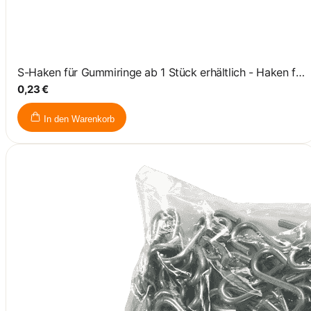
S-Haken für Gummiringe ab 1 Stück erhältlich - Haken für Gummiring
0,23 €
In den Warenkorb