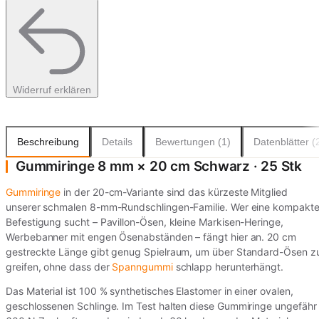
Widerruf erklären
Beschreibung
Details
Bewertungen (1)
Datenblätter (
Gummiringe 8 mm × 20 cm Schwarz · 25 Stk
Gummiringe
in der 20-cm-Variante sind das kürzeste Mitglied
unserer schmalen 8-mm-Rundschlingen-Familie. Wer eine kompakt
Befestigung sucht – Pavillon-Ösen, kleine Markisen-Heringe,
Werbebanner mit engen Ösenabständen – fängt hier an. 20 cm
gestreckte Länge gibt genug Spielraum, um über Standard-Ösen z
greifen, ohne dass der
Spanngummi
schlapp herunterhängt.
Das Material ist 100 % synthetisches Elastomer in einer ovalen,
geschlossenen Schlinge. Im Test halten diese Gummiringe ungefähr