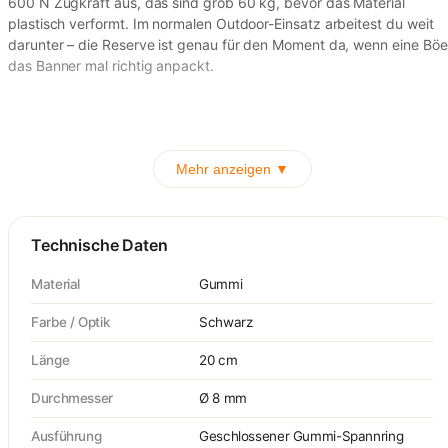
600 N Zugkraft aus, das sind grob 60 kg, bevor das Material
plastisch verformt. Im normalen Outdoor-Einsatz arbeitest du weit
darunter – die Reserve ist genau für den Moment da, wenn eine Böe
das Banner mal richtig anpackt.
Mehr anzeigen ▼
Technische Daten
Material
Gummi
Farbe / Optik
Schwarz
Länge
20 cm
Durchmesser
Ø 8 mm
Ausführung
Geschlossener Gummi-Spannring