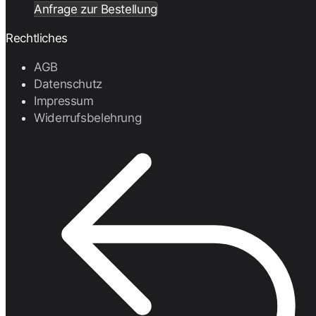
Anfrage zur Bestellung
Rechtliches
AGB
Datenschutz
Impressum
Widerrufsbelehrung