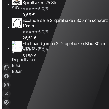
Spiralhaken 25 Stü...
5,0/5
★★★★★
0,65 €
Expanderseile 2 Spiralhaken 800mm schwarz
10mm
5,0/5
★★★★★
26,51 €
Flachbandgummi 2 Doppelhaken Blau 80cm
5,0/5
★★★★★
31,89 €