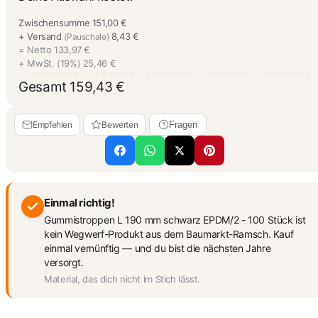
Zwischensumme
151,00 €
+ Versand
8,43 €
(Pauschale)
= Netto
133,97 €
+ MwSt. (19%)
25,46 €
Gesamt
159,43 €
Empfehlen
Bewerten
Fragen
Einmal richtig!
Gummistroppen L 190 mm schwarz EPDM/2 - 100 Stück ist
kein Wegwerf-Produkt aus dem Baumarkt-Ramsch. Kauf
einmal vernünftig — und du bist die nächsten Jahre
versorgt.
Material, das dich nicht im Stich lässt.