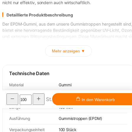
nicht nur effektiv, sondern auch wirtschaftlich.
Detaillierte Produktbeschreibung
Der EPDM-Gummi, aus dem unsere Gummistroppen hergestellt sind
bietet eine hervorragende Beständigkeit gegenüber UV-Licht, Ozon
und extremen Witterungsbedingungen. Diese Materialwahl macht si
Mehr anzeigen ▼
Technische Daten
Material
Gummi
Farbe / Optik
Schwarz
St.
In den Warenkorb
Länge
190 mm
Ausführung
Gummistroppen (EPDM)
Verpackungseinheit
100 Stück