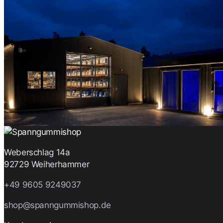
Weberschlag 14a
92729 Weiherhammer
+49 9605 9249037
shop@spanngummishop.de