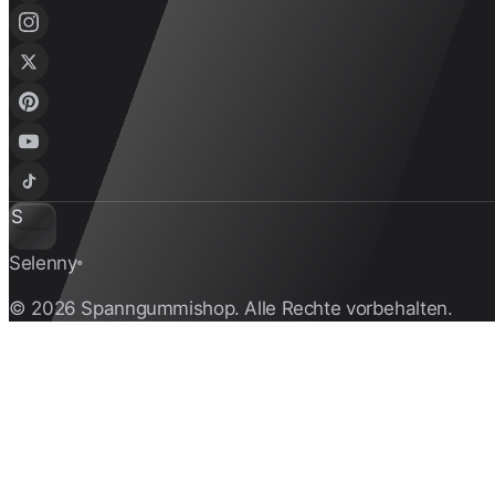
S
Selenny
®
© 2026 Spanngummishop. Alle Rechte vorbehalten.