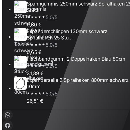
Spanngummis 250mm schwarz Spiralhaken 2
Stück
5,0/5
★★★★★
0,80 €
Expanderschlingen 130mm schwarz
Spiralhaken 25 Stü...
5,0/5
★★★★★
0,65 €
Flachbandgummi 2 Doppelhaken Blau 80cm
5,0/5
★★★★★
31,89 €
Expanderseile 2 Spiralhaken 800mm schwarz
10mm
5,0/5
★★★★★
26,51 €