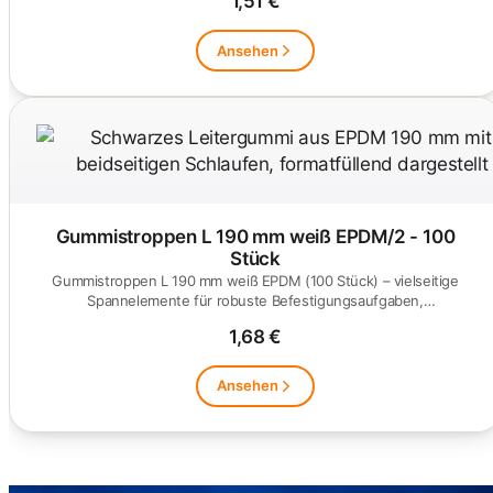
1,51 €
Ansehen
Gummistroppen L 190 mm weiß EPDM/2 - 100
Stück
Gummistroppen L 190 mm weiß EPDM (100 Stück) – vielseitige
Spannelemente für robuste Befestigungsaufgaben,
witterungsbeständig.
1,68 €
Ansehen