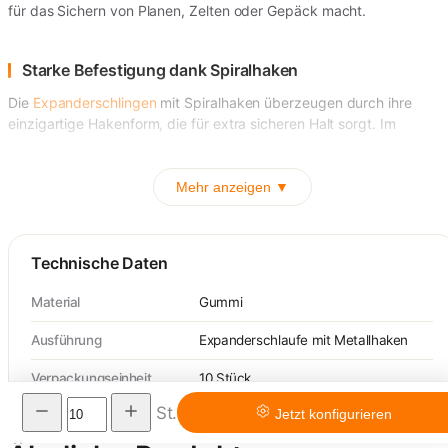
für das Sichern von Planen, Zelten oder Gepäck macht.
Starke Befestigung dank Spiralhaken
Die
Expanderschlingen
mit Spiralhaken überzeugen durch ihre
einzigartige Hakenform, die für extra sicheren Halt sorgt. Im
Mehr anzeigen ▼
Technische Daten
Material
Gummi
Ausführung
Expanderschlaufe mit Metallhaken
Verpackungseinheit
10 Stück
St.
Jetzt konfigurieren