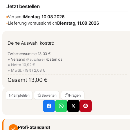
Jetzt bestellen
Versand
Montag, 10.08.2026
Lieferung voraussichtlich
Dienstag, 11.08.2026
Deine Auswahl kostet:
Zwischensumme
13,00 €
+ Versand
Kostenlos
(Pauschale)
= Netto
10,92 €
+ MwSt. (19%)
2,08 €
Gesamt
13,00 €
Empfehlen
Bewerten
Fragen
Profi-Standard!