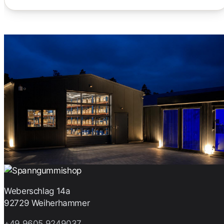
Weberschlag 14a
92729 Weiherhammer
+49 9605 9249037