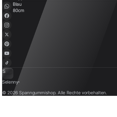
S
Selenny
®
© 2026 Spanngummishop. Alle Rechte vorbehalten.