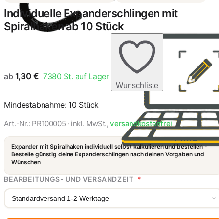
Individuelle Expanderschlingen mit
Spiralhaken ab 10 Stück
ab
1,30
€
7380
St. auf Lager
Wunschliste
Mindestabnahme: 10 Stück
Art.-Nr.:
PR100005
· inkl. MwSt.,
versandkostenfrei
Expander mit Spiralhaken individuell selbst kalkulieren und bestellen -
Bestelle günstig deine Expanderschlingen nach deinen Vorgaben und
Wünschen
BEARBEITUNGS- UND VERSANDZEIT
*
Standardversand 1-2 Werktage