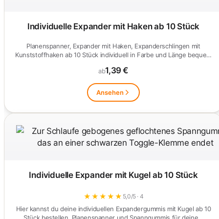
Individuelle Expander mit Haken ab 10 Stück
Planenspanner, Expander mit Haken, Expanderschlingen mit
Kunststoffhaken ab 10 Stück individuell in Farbe und Länge bequem
online…
1,39 €
ab
Ansehen
Individuelle Expander mit Kugel ab 10 Stück
★
★
★
★
★
5,0/5 · 4
Hier kannst du deine individuellen Expandergummis mit Kugel ab 10
Stück bestellen. Planenspanner und Spanngummis für deine…