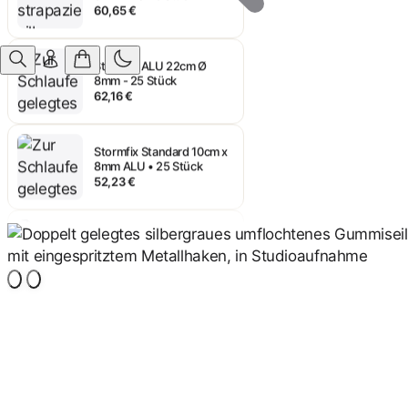
Stormfix ALU 22cm Ø
8mm - 25 Stück
62,16 €
Stormfix Standard 10cm x
8mm ALU • 25 Stück
52,23 €
Stormfix Standard 12cm x
8mm ALU • 25 Stück
53,06 €
Stormfix Standard 14cm x
8mm ALU 25 Stück
53,06 €
Stormfix Standard 16cm x
8mm ALU 25 Stück