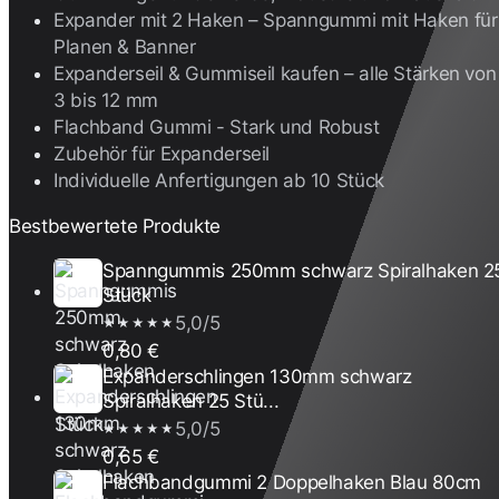
Expander mit 2 Haken – Spanngummi mit Haken für
Planen & Banner
Expanderseil & Gummiseil kaufen – alle Stärken von
3 bis 12 mm
Flachband Gummi - Stark und Robust
Zubehör für Expanderseil
Individuelle Anfertigungen ab 10 Stück
Bestbewertete Produkte
Spanngummis 250mm schwarz Spiralhaken 2
Stück
5,0/5
★★★★★
0,80 €
Expanderschlingen 130mm schwarz
Spiralhaken 25 Stü...
5,0/5
★★★★★
0,65 €
Flachbandgummi 2 Doppelhaken Blau 80cm