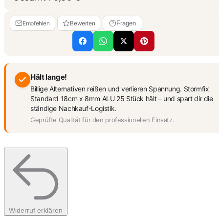
Empfehlen
Bewerten
Fragen
Hält lange!
Billige Alternativen reißen und verlieren Spannung. Stormfix
Standard 18cm x 8mm ALU 25 Stück hält – und spart dir die
ständige Nachkauf-Logistik.
Geprüfte Qualität für den professionellen Einsatz.
Widerruf erklären