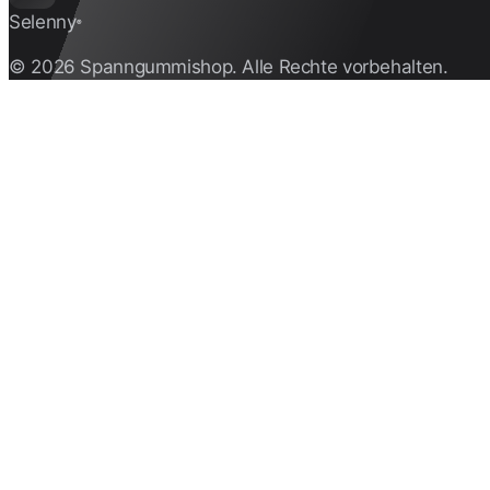
Selenny
®
© 2026 Spanngummishop. Alle Rechte vorbehalten.