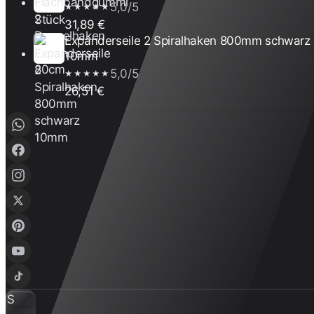
5,0/5
★★★★★
31,89 €
Expanderseile 2 Spiralhaken 800mm schwarz
10mm
5,0/5
★★★★★
26,51 €
S