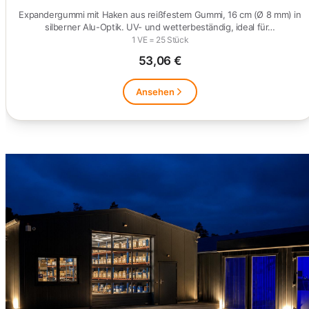
Expandergummi mit Haken aus reißfestem Gummi, 16 cm (Ø 8 mm) in
silberner Alu-Optik. UV- und wetterbeständig, ideal für…
1 VE = 25 Stück
53,06 €
Ansehen