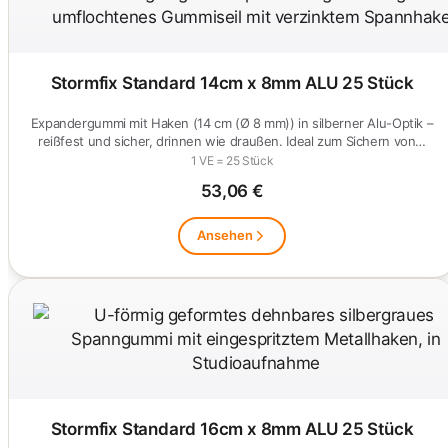
Stormfix Standard 14cm x 8mm ALU 25 Stück
Expandergummi mit Haken (14 cm (Ø 8 mm)) in silberner Alu-Optik –
reißfest und sicher, drinnen wie draußen. Ideal zum Sichern von…
1 VE = 25 Stück
53,06 €
Ansehen
Stormfix Standard 16cm x 8mm ALU 25 Stück