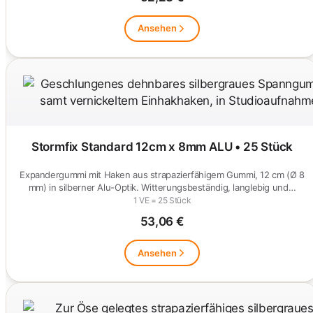
Ansehen
Stormfix Standard 12cm x 8mm ALU • 25 Stück
Expandergummi mit Haken aus strapazierfähigem Gummi, 12 cm (Ø 8
mm) in silberner Alu-Optik. Witterungsbeständig, langlebig und…
1 VE = 25 Stück
53,06 €
Ansehen