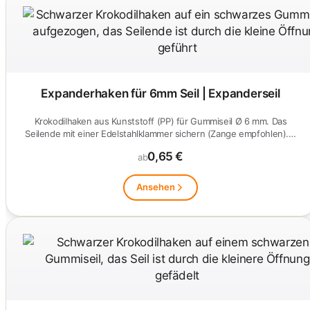
Expanderhaken für 6mm Seil | Expanderseil
Krokodilhaken aus Kunststoff (PP) für Gummiseil Ø 6 mm. Das
Seilende mit einer Edelstahlklammer sichern (Zange empfohlen).…
0,65 €
ab
Ansehen