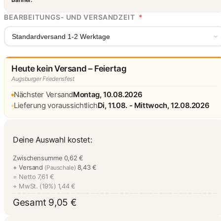
BEARBEITUNGS- UND VERSANDZEIT
*
Standardversand 1-2 Werktage
Heute kein Versand – Feiertag
Augsburger Friedensfest
Nächster Versand
Montag, 10.08.2026
Lieferung voraussichtlich
Di, 11.08. - Mittwoch, 12.08.2026
Deine Auswahl kostet:
Zwischensumme
0,62 €
+ Versand
8,43 €
(Pauschale)
= Netto
7,61 €
+ MwSt. (19%)
1,44 €
Gesamt
9,05 €