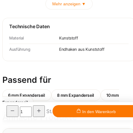
Mehr anzeigen ▼
Technische Daten
Material
Kunststoff
Ausführung
Endhaken aus Kunststoff
Passend für
6 mm Expanderseil
8 mm Expanderseil
10 mm
Expanderseil
St.
In den Warenkorb
Ähnliche Produkte