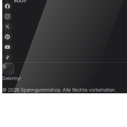
S
Selenny
®
© 2026 Spanngummishop. Alle Rechte vorbehalten.