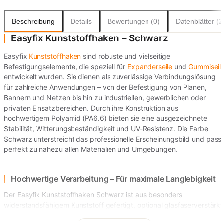
Beschreibung
Details
Bewertungen (0)
Datenblätter (
Easyfix Kunststoffhaken – Schwarz
Easyfix
Kunststoffhaken
sind robuste und vielseitige
Befestigungselemente, die speziell für
Expanderseile
und
Gummiseil
entwickelt wurden. Sie dienen als zuverlässige Verbindungslösung
für zahlreiche Anwendungen – von der Befestigung von Planen,
Bannern und Netzen bis hin zu industriellen, gewerblichen oder
privaten Einsatzbereichen. Durch ihre Konstruktion aus
hochwertigem Polyamid (PA6.6) bieten sie eine ausgezeichnete
Stabilität, Witterungsbeständigkeit und UV-Resistenz. Die Farbe
Schwarz unterstreicht das professionelle Erscheinungsbild und pass
perfekt zu nahezu allen Materialien und Umgebungen.
Hochwertige Verarbeitung – Für maximale Langlebigkeit
Der Easyfix Kunststoffhaken Schwarz ist aus besonders
widerstandsfähigem Kunststoff gefertigt, optional glasfaserverstärk