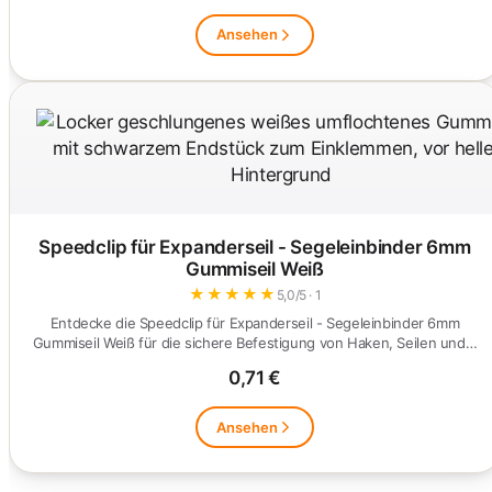
Ansehen
Speedclip für Expanderseil - Segeleinbinder 6mm
Gummiseil Weiß
★
★
★
★
★
5,0/5 · 1
Entdecke die Speedclip für Expanderseil - Segeleinbinder 6mm
Gummiseil Weiß für die sichere Befestigung von Haken, Seilen und…
0,71 €
Ansehen