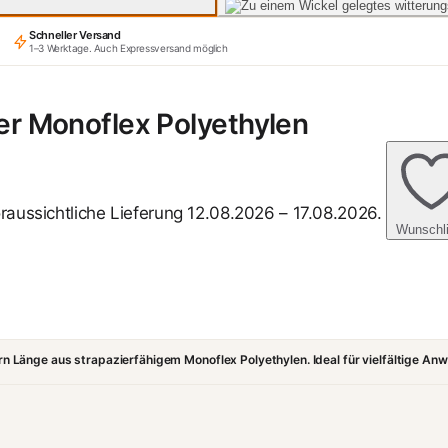
Schneller Versand
1–3 Werktage. Auch Expressversand möglich
r Monoflex Polyethylen
raussichtliche Lieferung 12.08.2026 – 17.08.2026.
Wunschli
Länge aus strapazierfähigem Monoflex Polyethylen. Ideal für vielfältige An