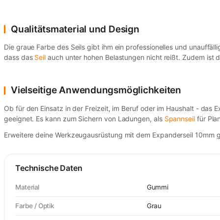
Qualitätsmaterial und Design
Die graue Farbe des Seils gibt ihm ein professionelles und unauffälli
dass das
Seil
auch unter hohen Belastungen nicht reißt. Zudem ist 
Vielseitige Anwendungsmöglichkeiten
Ob für den Einsatz in der Freizeit, im Beruf oder im Haushalt - da
geeignet. Es kann zum Sichern von Ladungen, als
Spannseil
für Pla
Erweitere deine Werkzeugausrüstung mit dem Expanderseil 10mm grau
Technische Daten
Material
Gummi
Farbe / Optik
Grau