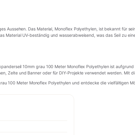
ges Aussehen. Das Material, Monoflex Polyethylen, ist bekannt für sein
das Material UV-beständig und wasserabweisend, was das Seil zu ei
s Expanderseil 10mm grau 100 Meter Monoflex Polyethylen ist aufgrun
nen, Zelte und Banner oder für DIY-Projekte verwendet werden. Mit die
 100 Meter Monoflex Polyethylen und entdecke die vielfältigen Mögl