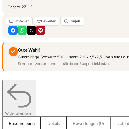
Gesamt
27,11 €
Empfehlen
Bewerten
Fragen
Gute Wahl!
Gummiringe Schwarz 500 Gramm 220x2,5x2,5 überzeugt durch Q
Schneller Versand und persönlicher Support inklusive.
Widerruf erklären
Beschreibung
Details
Bewertungen (0)
Datenb