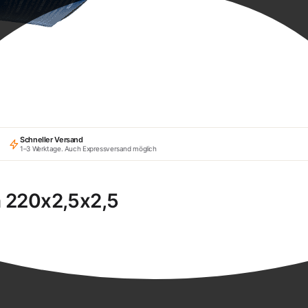
Schneller Versand
1–3 Werktage. Auch Expressversand möglich
 220x2,5x2,5