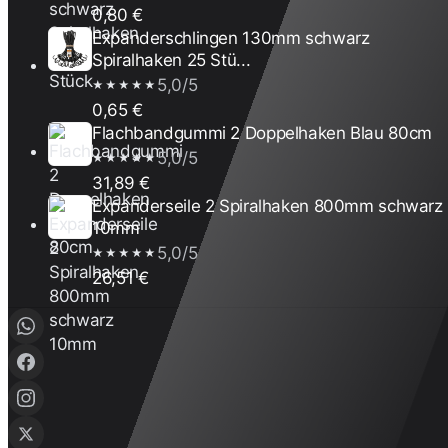
0,80 €
Expanderschlingen 130mm schwarz
Spiralhaken 25 Stü...
5,0/5
★★★★★
0,65 €
Flachbandgummi 2 Doppelhaken Blau 80cm
5,0/5
★★★★★
31,89 €
Expanderseile 2 Spiralhaken 800mm schwarz
10mm
5,0/5
★★★★★
26,51 €