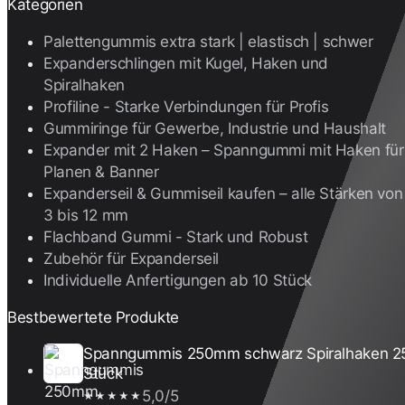
Kategorien
Palettengummis extra stark | elastisch | schwer
Expanderschlingen mit Kugel, Haken und
Spiralhaken
Profiline - Starke Verbindungen für Profis
Gummiringe für Gewerbe, Industrie und Haushalt
Expander mit 2 Haken – Spanngummi mit Haken für
Planen & Banner
Expanderseil & Gummiseil kaufen – alle Stärken von
3 bis 12 mm
Flachband Gummi - Stark und Robust
Zubehör für Expanderseil
Individuelle Anfertigungen ab 10 Stück
Bestbewertete Produkte
Spanngummis 250mm schwarz Spiralhaken 2
Stück
5,0/5
★★★★★