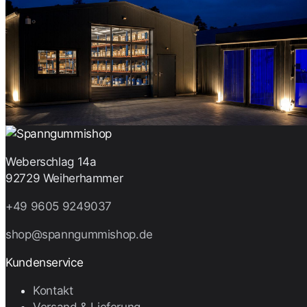
Weberschlag 14a
92729 Weiherhammer
+49 9605 9249037
shop@spanngummishop.de
Kundenservice
Kontakt