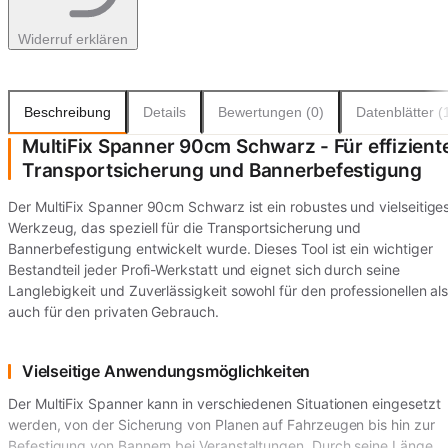
Widerruf erklären
Beschreibung
Details
Bewertungen (0)
Datenblätter (
MultiFix Spanner 90cm Schwarz - Für effizient
Transportsicherung und Bannerbefestigung
Der MultiFix Spanner 90cm Schwarz ist ein robustes und vielseitige
Werkzeug, das speziell für die Transportsicherung und
Bannerbefestigung entwickelt wurde. Dieses Tool ist ein wichtiger
Bestandteil jeder Profi-Werkstatt und eignet sich durch seine
Langlebigkeit und Zuverlässigkeit sowohl für den professionellen al
auch für den privaten Gebrauch.
Vielseitige Anwendungsmöglichkeiten
Der MultiFix Spanner kann in verschiedenen Situationen eingesetzt
werden, von der Sicherung von Planen auf Fahrzeugen bis hin zur
Befestigung von Bannern bei Veranstaltungen. Durch seine Länge