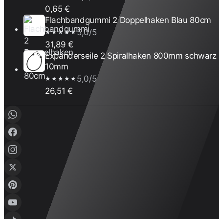
0,65 €
Flachbandgummi 2 Doppelhaken Blau 80cm
5,0/5
★★★★★
31,89 €
Expanderseile 2 Spiralhaken 800mm schwarz
10mm
5,0/5
★★★★★
26,51 €