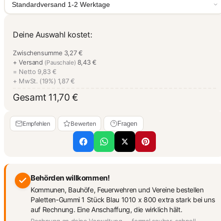
Standardversand 1-2 Werktage
Deine Auswahl kostet:
Zwischensumme
3,27 €
+ Versand
8,43 €
(Pauschale)
= Netto
9,83 €
+ MwSt. (19%)
1,87 €
Gesamt
11,70 €
Empfehlen
Bewerten
Fragen
Behörden willkommen!
Kommunen, Bauhöfe, Feuerwehren und Vereine bestellen
Paletten-Gummi 1 Stück Blau 1010 x 800 extra stark bei uns
auf Rechnung. Eine Anschaffung, die wirklich hält.