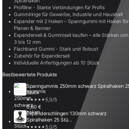
Spiralhaken
Profiline - Starke Verbindungen für Profis
Gummiringe für Gewerbe, Industrie und Haushalt
Expander mit 2 Haken – Spanngummi mit Haken für
Planen & Banner
Expanderseil & Gummiseil kaufen – alle Stärken von
3 bis 12 mm
Flachband Gummi - Stark und Robust
Zubehör für Expanderseil
Individuelle Anfertigungen ab 10 Stück
Bestbewertete Produkte
Spanngummis 250mm schwarz Spiralhaken 2
Stück
5,0/5
★★★★★
0,80 €
Expanderschlingen 130mm schwarz
Spiralhaken 25 Stü...
5,0/5
★★★★★