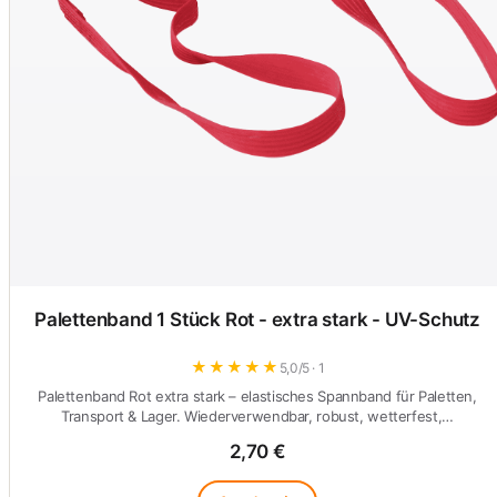
Palettenband 1 Stück Rot - extra stark - UV-Schutz
★
★
★
★
★
5,0/5 · 1
Palettenband Rot extra stark – elastisches Spannband für Paletten,
Transport & Lager. Wiederverwendbar, robust, wetterfest,…
2,70 €