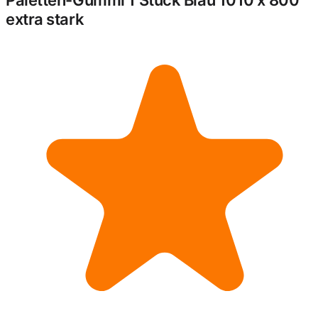
Paletten-Gummi 1 Stück Blau 1010 x 800
extra stark