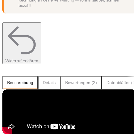
Rechnung an deine Verwaltung — formal sauber, schnell
bezahlt.
Widerruf erklären
Beschreibung
Details
Bewertungen (2)
Datenblätter (