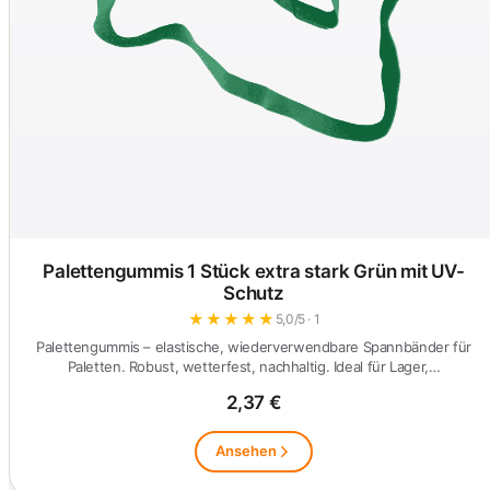
Palettengummis 1 Stück extra stark Grün mit UV-
Schutz
★
★
★
★
★
5,0/5 · 1
Palettengummis – elastische, wiederverwendbare Spannbänder für
Paletten. Robust, wetterfest, nachhaltig. Ideal für Lager,…
2,37 €
Ansehen