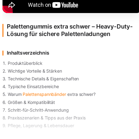
Palettengummis extra schwer – Heavy-Duty-
Lösung für sichere Palettenladungen
Inhaltsverzeichnis
Produktüberblick
Wichtige Vorteile & Stärken
Technische Details & Eigenschaften
Typische Einsatzbereiche
Warum
Palettenspannbänder
extra schwer?
Größen & Kompatibilität
Schritt-für-Schritt-Anwendung
Praxisszenarien & Tipps aus der Praxis
Pflege, Lagerung & Lebensdauer