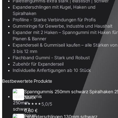
Palettengummis extra stark | elastisch | schwer
Expanderschlingen mit Kugel, Haken und
Spiralhaken
Profiline - Starke Verbindungen für Profis
Gummiringe für Gewerbe, Industrie und Haushalt
Expander mit 2 Haken – Spanngummi mit Haken für
Planen & Banner
Expanderseil & Gummiseil kaufen – alle Stärken von
3 bis 12 mm
Flachband Gummi - Stark und Robust
Zubehör für Expanderseil
Individuelle Anfertigungen ab 10 Stück
Bestbewertete Produkte
Spanngummis 250mm schwarz Spiralhaken 2
Stück
5,0/5
★★★★★
0,80 €
Expanderschlingen 130mm schwarz