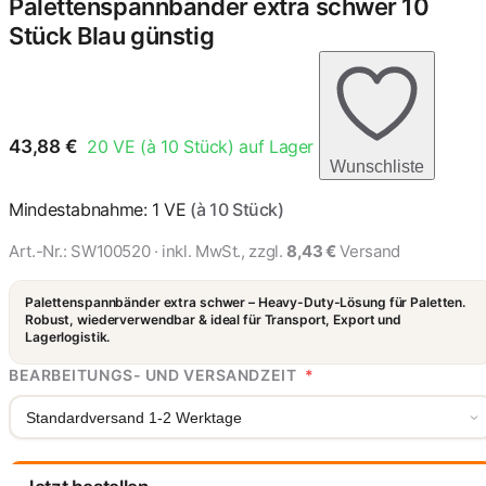
Palettenspannbänder extra schwer 10
Stück Blau günstig
43,88
€
20
VE (à 10 Stück) auf Lager
Wunschliste
Mindestabnahme: 1 VE
(à 10 Stück)
Art.-Nr.:
SW100520
· inkl. MwSt., zzgl.
8,43 €
Versand
Palettenspannbänder extra schwer – Heavy-Duty-Lösung für Paletten.
Robust, wiederverwendbar & ideal für Transport, Export und
Lagerlogistik.
BEARBEITUNGS- UND VERSANDZEIT
*
Standardversand 1-2 Werktage