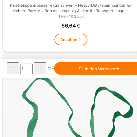
Palettenspannbaener extra schwer – Heavy-Duty-Spannbänder für
sichere Paletten. Robust, langlebig & ideal für Transport, Lager…
1 VE = 10 Stück
56,64 €
Ansehen
VE
In den Warenkorb