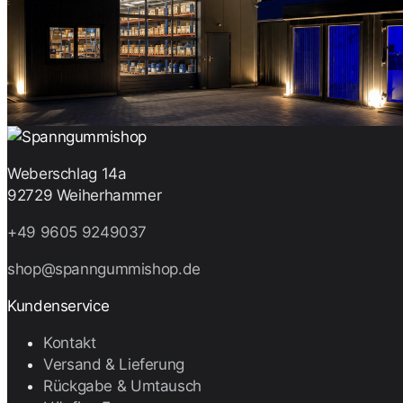
Weberschlag 14a
92729 Weiherhammer
+49 9605 9249037
shop@spanngummishop.de
Kundenservice
Kontakt
Versand & Lieferung
Rückgabe & Umtausch