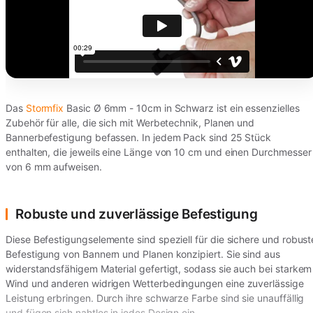
Das
Stormfix
Basic Ø 6mm - 10cm in Schwarz ist ein essenzielles
Zubehör für alle, die sich mit Werbetechnik, Planen und
Bannerbefestigung befassen. In jedem Pack sind 25 Stück
enthalten, die jeweils eine Länge von 10 cm und einen Durchmesser
von 6 mm aufweisen.
Robuste und zuverlässige Befestigung
Diese Befestigungselemente sind speziell für die sichere und robust
Befestigung von Bannern und Planen konzipiert. Sie sind aus
widerstandsfähigem Material gefertigt, sodass sie auch bei starkem
Wind und anderen widrigen Wetterbedingungen eine zuverlässige
Leistung erbringen. Durch ihre schwarze Farbe sind sie unauffällig
und fügen sich nahtlos in jedes Design ein.