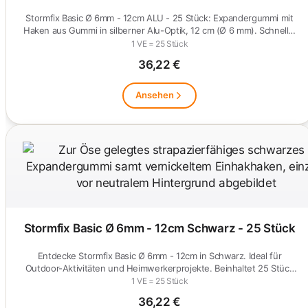
Stormfix Basic Ø 6mm - 12cm ALU - 25 Stück: Expandergummi mit
Haken aus Gummi in silberner Alu-Optik, 12 cm (Ø 6 mm). Schnell…
1 VE = 25 Stück
36,22 €
Ansehen
Stormfix Basic Ø 6mm - 12cm Schwarz - 25 Stück
Entdecke Stormfix Basic Ø 6mm - 12cm in Schwarz. Ideal für
Outdoor-Aktivitäten und Heimwerkerprojekte. Beinhaltet 25 Stück
für…
1 VE = 25 Stück
36,22 €