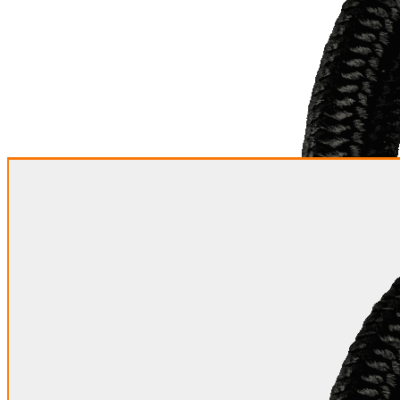
Stormfix Basic Ø 6mm -
12cm ALU - 25 Stück
36,22 €
Stormfix Basic Ø 6mm -
12cm Schwarz - 25 Stück
36,22 €
Stormfix Basic Ø 6mm -
12cm Weiß - 25 Stück
36,22 €
Stormfix Basic Ø 6mm -
14cm ALU - 25 Stück
36,74 €