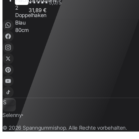
5,0/5
★★★★★
31,89 €
S
Selenny
®
© 2026 Spanngummishop. Alle Rechte vorbehalten.