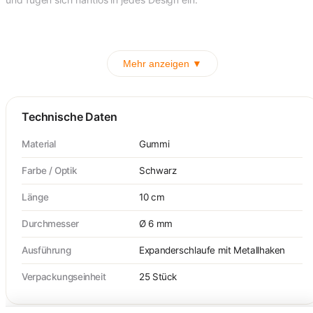
Mehr anzeigen ▼
Technische Daten
Material
Gummi
Farbe / Optik
Schwarz
Länge
10 cm
Durchmesser
Ø 6 mm
Ausführung
Expanderschlaufe mit Metallhaken
Verpackungseinheit
25 Stück