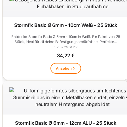
Stormfix Basic Ø 6mm - 10cm Weiß - 25 Stück
Entdecke Stormfix Basic Ø 6mm - 10cm in Weiß. Ein Paket von 25
Stück, ideal für all deine Befestigungsbedürfnisse. Perfekte…
1 VE = 25 Stück
34,22 €
Ansehen
Stormfix Basic Ø 6mm - 12cm ALU - 25 Stück