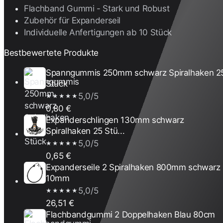
Flachband Gummi - Stark und Robust
Zubehör für Expanderseil
Individuelle Anfertigungen ab 10 Stück
Bestbewertete Produkte
Spanngummis 250mm schwarz Spiralhaken 2
Stück
5,0/5
★★★★★
0,80 €
Expanderschlingen 130mm schwarz
Spiralhaken 25 Stü...
5,0/5
★★★★★
0,65 €
Expanderseile 2 Spiralhaken 800mm schwarz
10mm
5,0/5
★★★★★
26,51 €
Flachbandgummi 2 Doppelhaken Blau 80cm