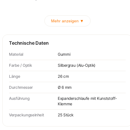
Mehr anzeigen ▼
Technische Daten
Material
Gummi
Farbe / Optik
Silbergrau (Alu-Optik)
Länge
26 cm
Durchmesser
Ø 6 mm
Ausführung
Expanderschlaufe mit Kunststoff-
Klemme
Verpackungseinheit
25 Stück