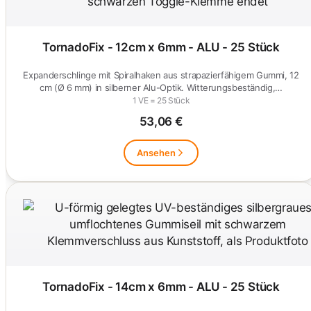
TornadoFix - 12cm x 6mm - ALU - 25 Stück
Expanderschlinge mit Spiralhaken aus strapazierfähigem Gummi, 12
cm (Ø 6 mm) in silberner Alu-Optik. Witterungsbeständig,…
1 VE = 25 Stück
53,06 €
Ansehen
TornadoFix - 14cm x 6mm - ALU - 25 Stück