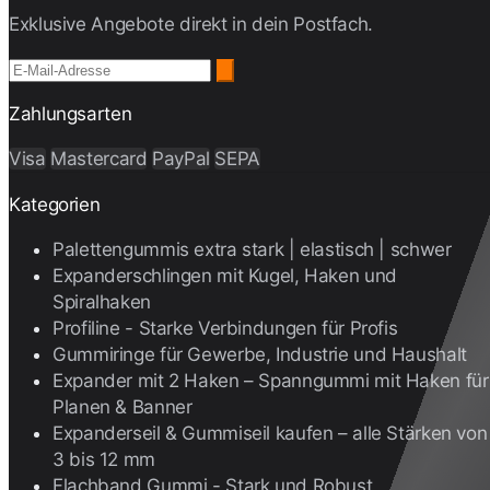
Exklusive Angebote direkt in dein Postfach.
Zahlungsarten
Visa
Mastercard
PayPal
SEPA
Kategorien
Palettengummis extra stark | elastisch | schwer
Expanderschlingen mit Kugel, Haken und
Spiralhaken
Profiline - Starke Verbindungen für Profis
Gummiringe für Gewerbe, Industrie und Haushalt
Expander mit 2 Haken – Spanngummi mit Haken für
Planen & Banner
Expanderseil & Gummiseil kaufen – alle Stärken von
3 bis 12 mm
Flachband Gummi - Stark und Robust