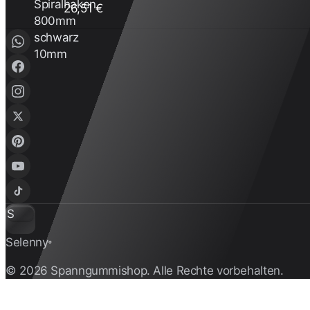
26,51 €
S
Selenny
®
© 2026 Spanngummishop. Alle Rechte vorbehalten.