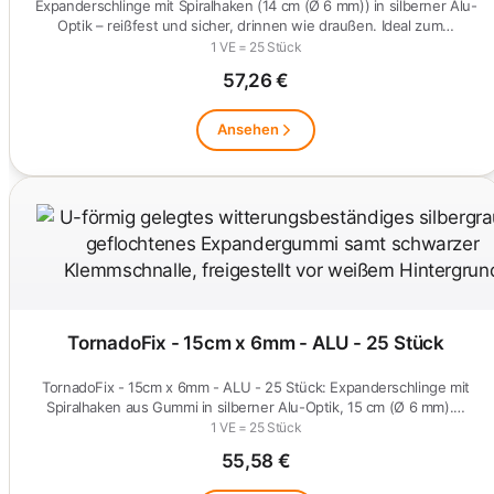
Expanderschlinge mit Spiralhaken (14 cm (Ø 6 mm)) in silberner Alu-
Optik – reißfest und sicher, drinnen wie draußen. Ideal zum…
1 VE = 25 Stück
57,26 €
Ansehen
TornadoFix - 15cm x 6mm - ALU - 25 Stück
TornadoFix - 15cm x 6mm - ALU - 25 Stück: Expanderschlinge mit
Spiralhaken aus Gummi in silberner Alu-Optik, 15 cm (Ø 6 mm).…
1 VE = 25 Stück
55,58 €