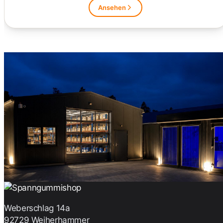
Ansehen
Weberschlag 14a
92729 Weiherhammer