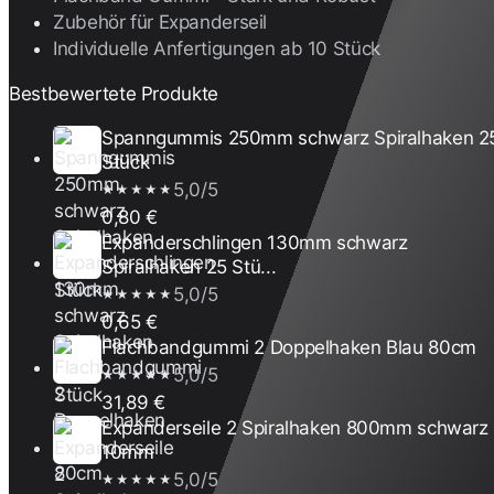
Zubehör für Expanderseil
Individuelle Anfertigungen ab 10 Stück
Bestbewertete Produkte
Spanngummis 250mm schwarz Spiralhaken 2
Stück
5,0/5
★★★★★
0,80 €
Expanderschlingen 130mm schwarz
Spiralhaken 25 Stü...
5,0/5
★★★★★
0,65 €
Flachbandgummi 2 Doppelhaken Blau 80cm
5,0/5
★★★★★
31,89 €
Expanderseile 2 Spiralhaken 800mm schwarz
10mm
5,0/5
★★★★★